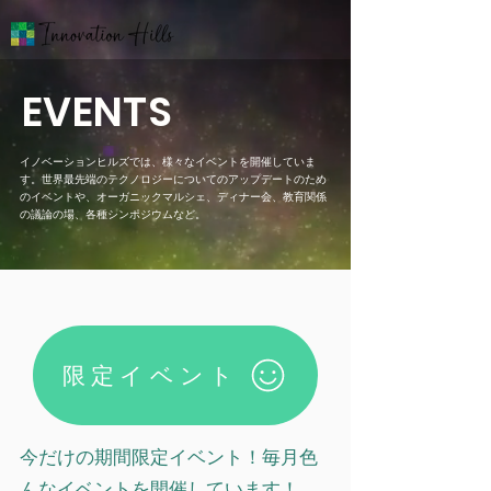
EVENTS
イノベーションヒルズでは、様々なイベントを開催していま
す。世界最先端のテクノロジーについてのアップデートのため
のイベントや、オーガニックマルシェ、ディナー会、教育関係
の議論の場、各種シンポジウムなど。​
限定イベント
今だけの期間限定イベント！毎月色
んなイベントを開催しています！