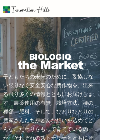
BIOLOGIQ
the Market
子どもたちの未来のために、妥協しな
い限りなく安全安心な農作物を、出来
る限り多くの情報とともにお届けしま
す。農薬使用の有無、栽培方法、種の
種類、肥料、そして、ひとりひとりの
農家さんたちがどんな想いを込めてど
んなこだわりをもって育てているの
か。それぞれのストーリーとともに皆