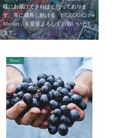
様にお届けできればと思っておりま
す。常に成長し続ける「BIOLOGIQ the
Market」を是非よろしくお願いいたし
ます。
New!