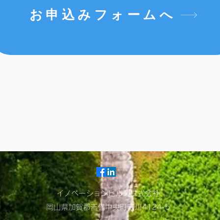
お申込みフォームへ
​イノベーションヒルズ株式会社
岡山県加賀郡吉備中央町吉川4124-5