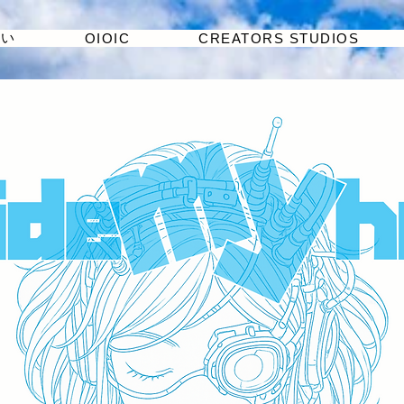
たい
OIOIC
CREATORS STUDIOS