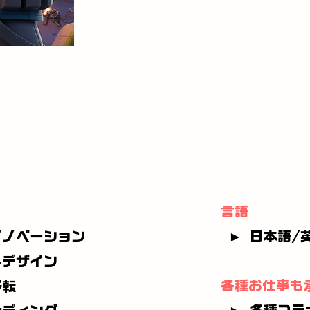
言語
イノベーション
► 日本語/
＆デザイン
各種お仕事も
移転