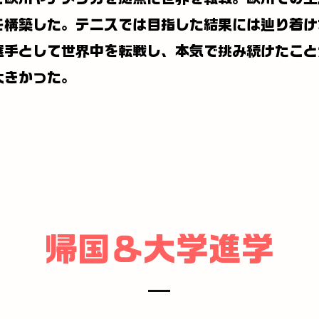
を構築した。テニスでは目指した結果には辿り着け
選手として世界中を転戦し、本気で挑み続けたこと
大きかった。
帰国＆大学進学