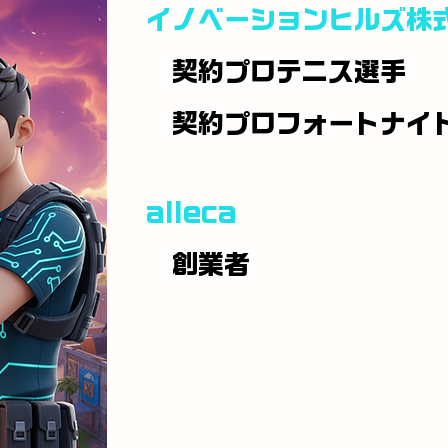
イノベーションヒルズ株
契約プロテニス選手
​ 契約プロフォートナイ
alleca
創業者