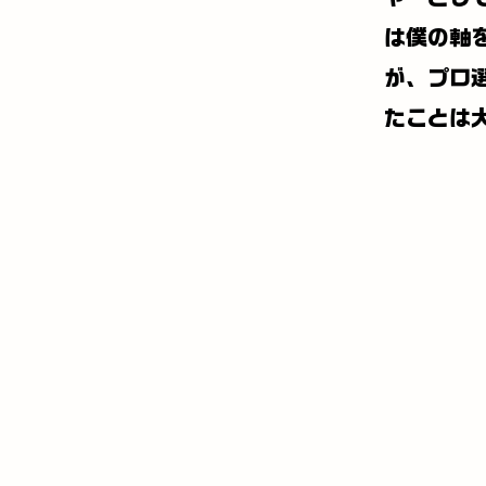
は僕の軸
が、プロ
たことは