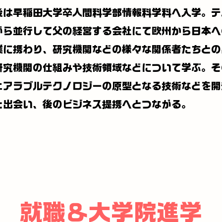
後は早稲田大学卒人間科学部情報科学科へ入学。テ
がら並行して父の経営する会社にて欧州から日本へ
業に携わり、研究機関などの様々な関係者たちとの
研究機関の仕組みや技術領域などについて学ぶ。そ
ェアラブルテクノロジーの原型となる技術などを開
と出会い、後のビジネス提携へとつながる。
就職＆大学院進学