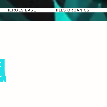
HEROES BASE
HILLS ORGANICS
颯