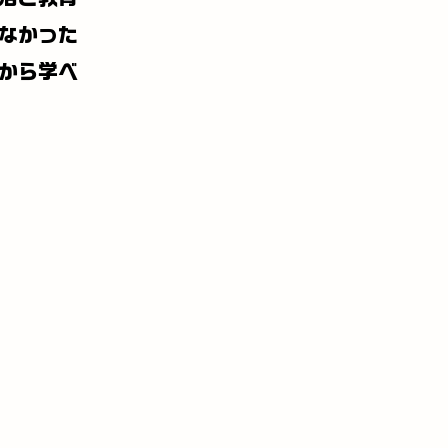
なかった
から学べ