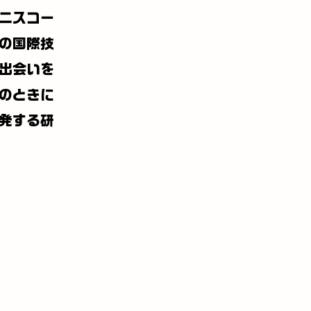
ニスコー
の国際技
出会いを
のときに
発する研