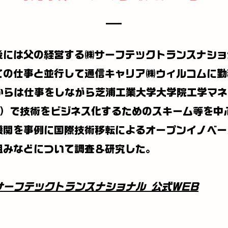
後には父の経営する㈱サーフテックトランスナショ
ての仕事と並行して通信キャリア㈱ウィルコムに勤
年からは仕事をしながら芝浦工業大学大学院工学マ
T）で技術をビジネス化するためのスキーム等を中
機関を事例に国際技術移転によるオープンイノベー
組みなどについて調査＆研究した。
サーフテックトランスナショナル 公式WEB