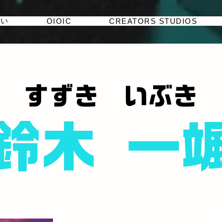
たい
OIOIC
CREATORS STUDIOS
すずき いぶき
鈴木 一