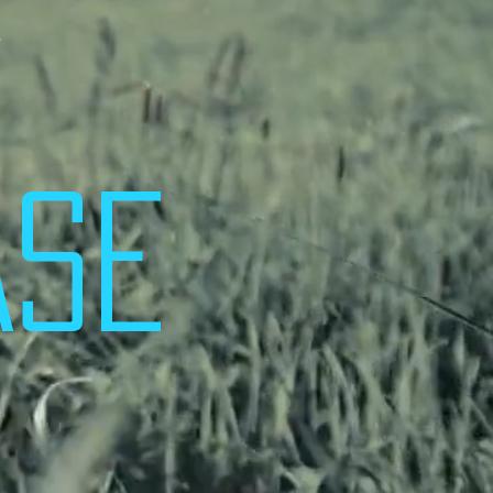
ー
ASE