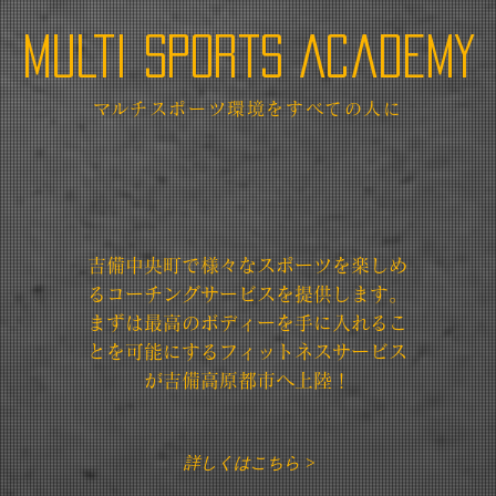
MULTI Sports Academy
​マルチスポーツ環境をすべての人に
吉備中央町で​様々なスポーツを楽しめ
るコーチングサービスを提供します。
まずは最高のボディーを手に入れるこ
とを可能にするフィットネスサービス
が吉備高原都市へ上陸！
詳しくはこちら >