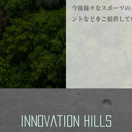
​今後様々なスポーツ
ントなどをご提供して
Innovation Hills