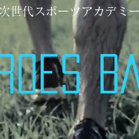
次世代スポーツアカデミ
ROES ​B