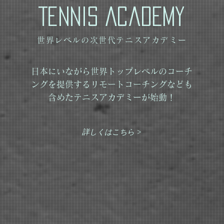
Tennis Academy
世界レベルの次世代テニスアカデミー
日本にいながら世界トップレベルのコーチ
ングを提供するリモートコーチングなども
含めたテニスアカデミーが始動！
詳しくはこちら >