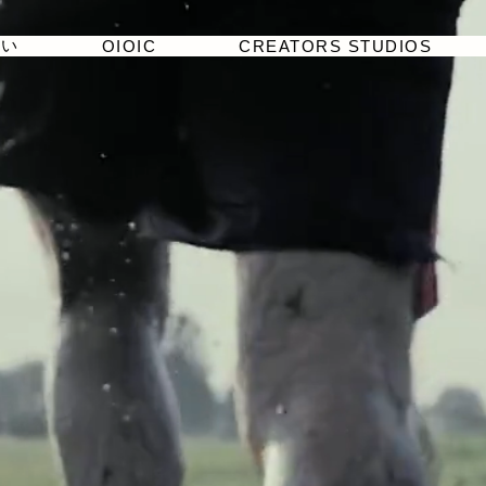
たい
OIOIC
CREATORS STUDIOS