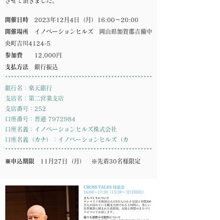
させて頂きました。
開催日時
2023年12月4日（月）16:00～20:00
開催場所
イノベーションヒルズ 岡山県加賀郡吉備中
央町吉川4124-5
参加費
12,000円
支払方法
銀行振込
**************************************************
銀行名：楽天銀行
支店名：第二営業支店
支店番号：252
口座番号：普通 7972984
口座名義：イノベーションヒルズ株式会社
口座名義（カナ）：イノベーションヒルズ（カ
**************************************************
※申込期限
11月27日（月） ※先着30名様限定