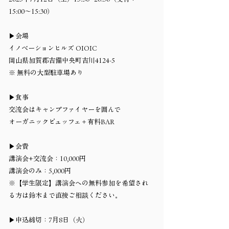
15:00～15:30）
▶会場
イノベーションヒルズ OIOIC
岡山県加賀郡吉備中央町吉川4124-5
※ 無料の大型駐車場あり
▶食事
交流会はキャンプファイヤーを囲んで
オーガニックビュッフェ＋有料BAR
▶会費
講演会+交流会：10,000円
講演会のみ：5,000円
※【学生限定】講演会への無料参加を希望され
る方は鈴木まで直接ご相談ください。
▶申込締切：7月8日（火）