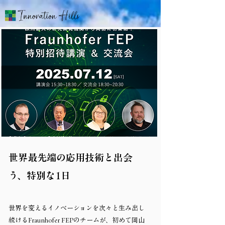
世界最先端の応用技術と出会
う、特別な1日
世界を変えるイノベーションを次々と生み出し
続けるFraunhofer FEPのチームが、初めて岡山